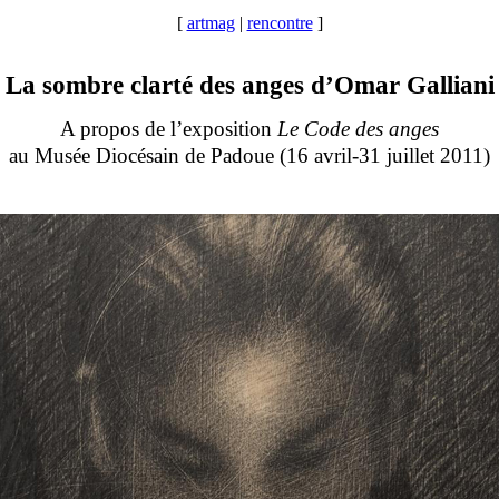
[
artmag
|
rencontre
]
La sombre clarté des anges d’Omar Galliani
A propos de l’exposition
Le Code des anges
au Musée Diocésain de Padoue (16 avril-31 juillet 2011)