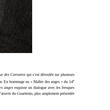
ue des Carraresi
qui s’est déroulée sur plusieurs
e
onneur. En hommage au « Maître des anges » du 14
es anges
esquisse un dialogue avec les fresques
 l’œuvre du Guariento, plus amplement présentée