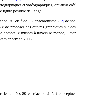
otographiques et vidéographiques, ont aussi créé
 figure possible de l’ange.
 Redon. Au-delà de l’ « anachronisme »
[2]
de son
hoix de proposer des œuvres graphiques sur des
 de nombreux musées à travers le monde, Omar
 premier prix en 2003.
 les années 80 en réaction à l’art conceptuel