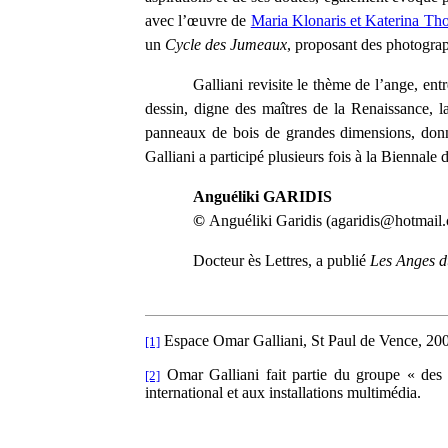
avec l’œuvre de
Maria Klonaris et Katerina Th
un
Cycle des Jumeaux
, proposant des photograp
Galliani revisite le thème de l’ange, en
dessin, digne des maîtres de la Renaissance, 
panneaux de bois de grandes dimensions, don
Galliani a participé plusieurs fois à la Biennale
Anguéliki GARIDIS
©
Anguéliki Garidis (
agaridis@hotmail
Docteur ès Lettres, a publié
Les Anges d
Espace Omar Galliani, St Paul de Vence, 20
[1]
Omar Galliani fait partie du groupe « des
[2]
international et aux installations multimédia.