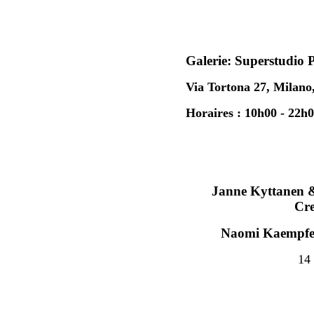
Galerie: Superstudio 
Via Tortona 27, Milano,
Horaires : 10h00 - 22h
Janne Kyttanen &
Cre
Naomi Kaempfer 
14 